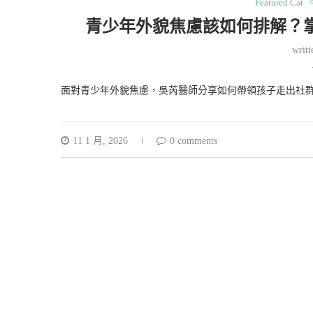
Featured Cat
青少年外貌焦慮該如何排解？
writ
面對青少年外貌焦慮，吳芮醫師分享如何帶領孩子走出社
11 1 月, 2026
0 comments