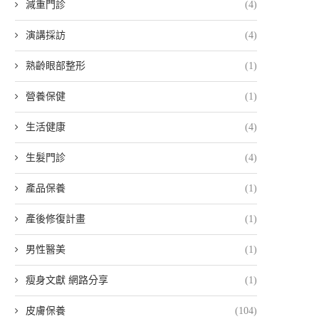
減重門診
(4)
演講採訪
(4)
熟齡眼部整形
(1)
營養保健
(1)
生活健康
(4)
生髮門診
(4)
產品保養
(1)
產後修復計畫
(1)
男性醫美
(1)
瘦身文獻 網路分享
(1)
皮膚保養
(104)