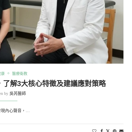
健康
醫療衛教
，了解3大核心特徵及建議應對策略
ten by
吳芮醫師
發現內心聲音，…