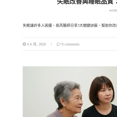
失眠改善與睡眠品質
writ
失眠讓許多人困擾，吳芮醫師分享3大關鍵訣竅，幫助你改
6 6 月, 2026
0 comments