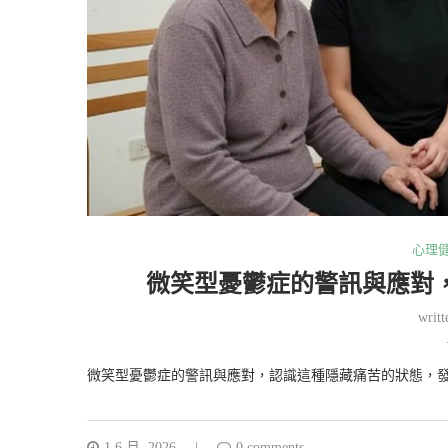
心理
微笑型憂鬱症的警訊與應對
writ
微笑型憂鬱症的警訊與應對，認識這種隱藏痛苦的狀態，
1 6 月, 2026
0 comments