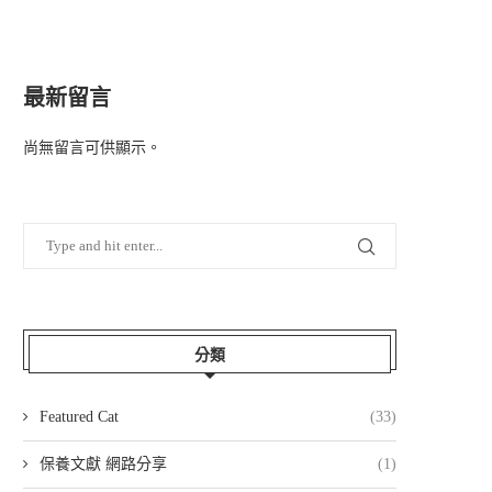
最新留言
尚無留言可供顯示。
分類
Featured Cat
(33)
保養文獻 網路分享
(1)