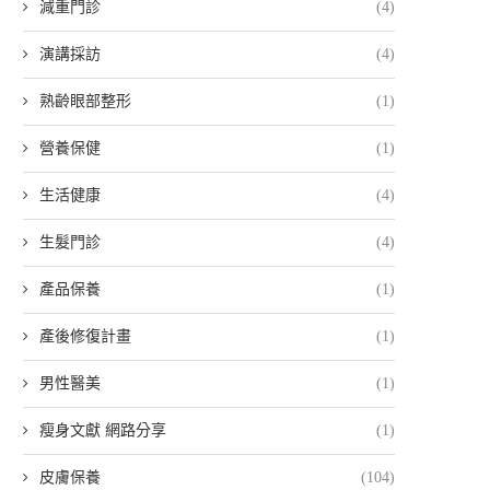
減重門診
(4)
演講採訪
(4)
熟齡眼部整形
(1)
營養保健
(1)
生活健康
(4)
生髮門診
(4)
產品保養
(1)
產後修復計畫
(1)
男性醫美
(1)
瘦身文獻 網路分享
(1)
皮膚保養
(104)