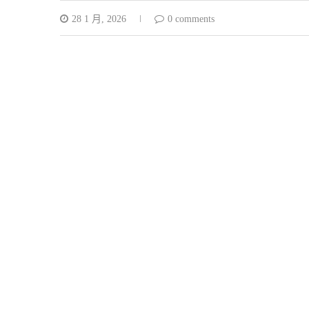
28 1 月, 2026
0 comments