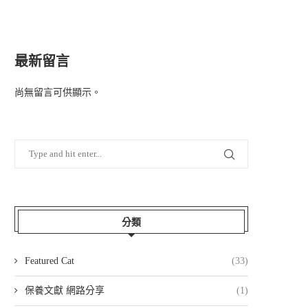
最新留言
尚無留言可供顯示。
分類
Featured Cat
(33)
保養文獻 網路分享
(1)