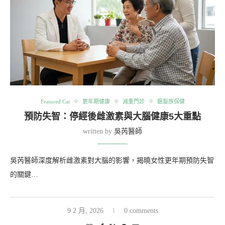
Featured Cat
更年期健康
減重門診
銀髮族保健
預防失智：停經後雌激素與大腦健康5大重點
written by
吳芮醫師
吳芮醫師深度解析雌激素對大腦的影響，揭曉女性更年期預防失智
的關鍵…
9 2 月, 2026
0 comments