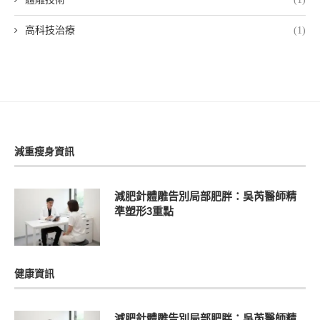
高科技治療
(1)
減重瘦身資訊
減肥針體雕告別局部肥胖：吳芮醫師精
準塑形3重點
健康資訊
減肥針體雕告別局部肥胖：吳芮醫師精