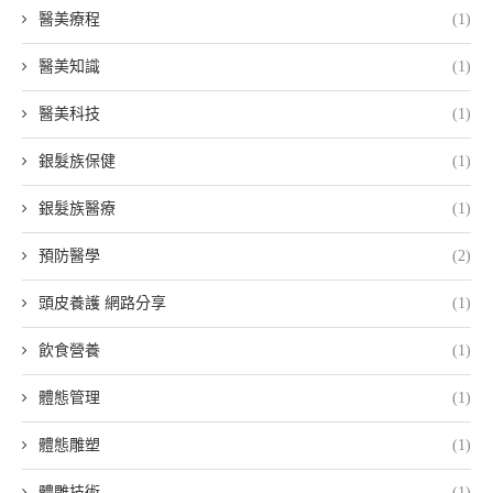
醫美療程
(1)
醫美知識
(1)
醫美科技
(1)
銀髮族保健
(1)
銀髮族醫療
(1)
預防醫學
(2)
頭皮養護 網路分享
(1)
飲食營養
(1)
體態管理
(1)
體態雕塑
(1)
體雕技術
(1)