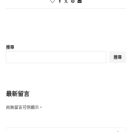
搜尋
搜尋
最新留言
尚無留言可供顯示。