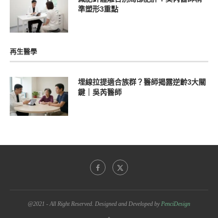
準塑形3重點
再生醫學
埋線拉提適合族群？醫師揭露逆齡3大關
鍵｜吳芮醫師
@2021 - All Right Reserved. Designed and Developed by
PenciDesign