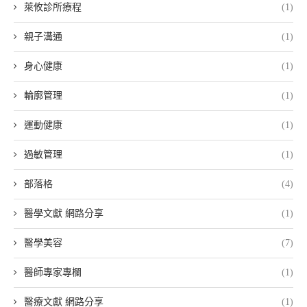
萊攸診所療程
(1)
親子溝通
(1)
身心健康
(1)
輪廓管理
(1)
運動健康
(1)
過敏管理
(1)
部落格
(4)
醫學文獻 網路分享
(1)
醫學美容
(7)
醫師專家專欄
(1)
醫療文獻 網路分享
(1)