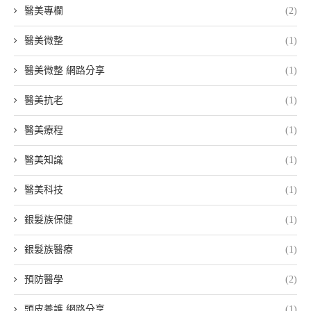
醫美專欄
(2)
醫美微整
(1)
醫美微整 網路分享
(1)
醫美抗老
(1)
醫美療程
(1)
醫美知識
(1)
醫美科技
(1)
銀髮族保健
(1)
銀髮族醫療
(1)
預防醫學
(2)
頭皮養護 網路分享
(1)