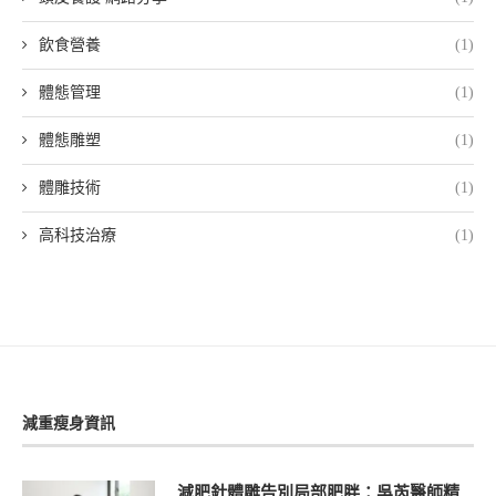
飲食營養
(1)
體態管理
(1)
體態雕塑
(1)
體雕技術
(1)
高科技治療
(1)
減重瘦身資訊
減肥針體雕告別局部肥胖：吳芮醫師精