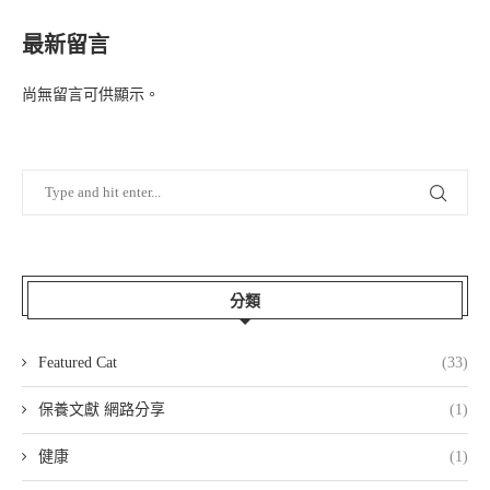
最新留言
尚無留言可供顯示。
分類
Featured Cat
(33)
保養文獻 網路分享
(1)
健康
(1)