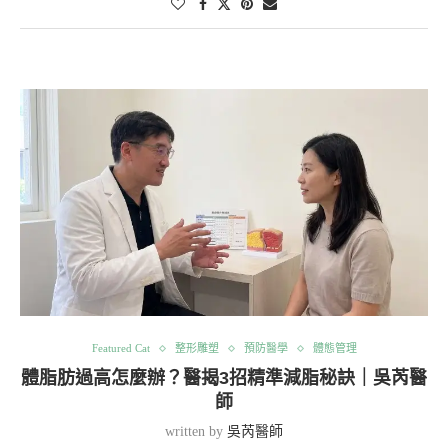
Featured Cat
整形雕塑
預防醫學
體態管理
體脂肪過高怎麼辦？醫揭3招精準減脂秘訣｜吳芮醫
師
written by
吳芮醫師