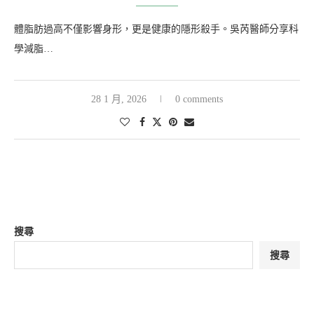
體脂肪過高不僅影響身形，更是健康的隱形殺手。吳芮醫師分享科
學減脂…
28 1 月, 2026
0 comments
搜尋
搜尋