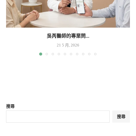
吳芮醫師的專業問...
21 5 月, 2026
搜尋
搜尋