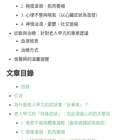
2. 極度虛弱、肌肉萎縮
3. 心律不整與喘氣（以心臟症狀為首發）
4. 神情淡漠、憂鬱、社交退縮
診斷與治療：針對老人甲亢的專業建議
血液檢查
治療方式
吳醫師的溫馨提醒
文章目錄
目錄
引言
為什麼老人甲亢的症狀會「反著來」？
老人甲亢的「特殊症狀」：您必須留心的四大警訊
1. 食慾不振與體重減輕（最常被誤認為癌症）
2. 極度虛弱、肌肉萎縮