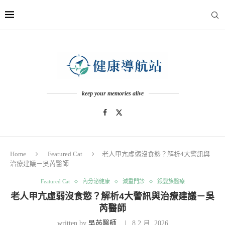
keep your memories alive
Home
Featured Cat
老人甲亢虛弱沒食慾？解析4大警訊與
治療建議－吳芮醫師
Featured Cat
內分泌健康
減重門診
銀髮族醫療
老人甲亢虛弱沒食慾？解析4大警訊與治療建議－吳
芮醫師
written by
吳芮醫師
8 2 月, 2026