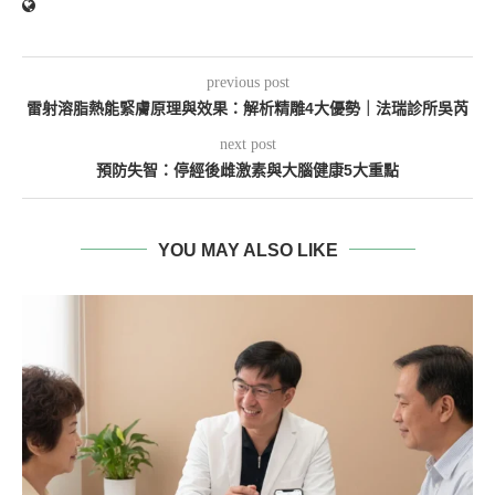
previous post
雷射溶脂熱能緊膚原理與效果：解析精雕4大優勢｜法瑞診所吳芮
next post
預防失智：停經後雌激素與大腦健康5大重點
YOU MAY ALSO LIKE